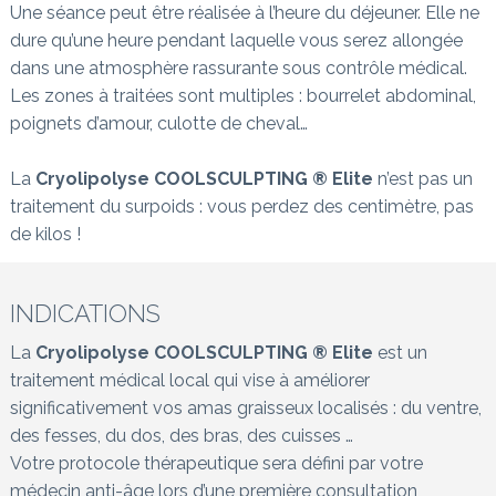
Une séance peut être réalisée à l’heure du déjeuner. Elle ne
dure qu’une heure pendant laquelle vous serez allongée
dans une atmosphère rassurante sous contrôle médical.
Les zones à traitées sont multiples : bourrelet abdominal,
poignets d’amour, culotte de cheval…
La
Cryolipolyse COOLSCULPTING ® Elite
n’est pas un
traitement du surpoids : vous perdez des centimètre, pas
de kilos !
INDICATIONS
La
Cryolipolyse COOLSCULPTING ® Elite
est un
traitement médical local qui vise à améliorer
significativement vos amas graisseux localisés : du ventre,
des fesses, du dos, des bras, des cuisses …
Votre protocole thérapeutique sera défini par votre
médecin anti-âge lors d’une première consultation