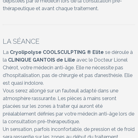
dépistées par le médecin lors de la consultation pré-
thérapeutique et avant chaque traitement.
LA SÉANCE
La
Cryolipolyse COOLSCULPTING ® Elite
se déroule à
la
CLINIQUE GANTOIS de Lille
avec le Docteur Lionel
Chérot, votre médecin anti-âge. Elle ne nécessite pas
d'hospitalisation, pas de chirurgie et pas d’anesthésie. Elle
est quasi indolore.
Vous serez allongé sur un fauteuil adapté dans une
atmosphère rassurante. Les pièces à mains seront
placées sur les zones à traiter qui auront été
préalablement définies par votre médecin anti-âge lors de
la consultation pré-thérapeutique.
Un sensation, parfois inconfortable, de pression et de froid
sera ressentie sur les zones au début du traitement.