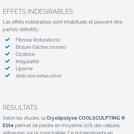
EFFETS INDÉSIRABLES
Les effets indésirables sont inhabituels et peuvent être
parfois définitifs :
Fibrose (indurations)
Brûlure (tâches brunes)
Cicatrice
Irrégularité
Lipome
(liste non exhaustive)
RÉSULTATS
Selon les études, la
Cryolipolyse COOLSCULPTING ®
Elite
permet de perdre en moyenne 20% des cellules
adipeuses sur la zone traitée. Ce qui représente en