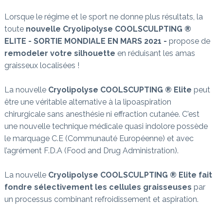
Lorsque le régime et le sport ne donne plus résultats, la
toute
nouvelle
Cryolipolyse COOLSCULPTING ®
ELITE - SORTIE MONDIALE EN MARS 2021 -
propose de
remodeler votre silhouette
en réduisant les amas
graisseux localisées !
La nouvelle
Cryolipolyse COOLSCUPTING ® Elite
peut
être une véritable alternative à la lipoaspiration
chirurgicale sans anesthésie ni effraction cutanée. C'est
une nouvelle technique médicale quasi indolore possède
le marquage C.E (Communauté Européenne) et avec
l’agrément F.D.A (Food and Drug Administration).
La nouvelle
Cryolipolyse COOLSCULPTING ® Elite fait
fondre sélectivement les cellules graisseuses
par
un processus combinant refroidissement et aspiration.