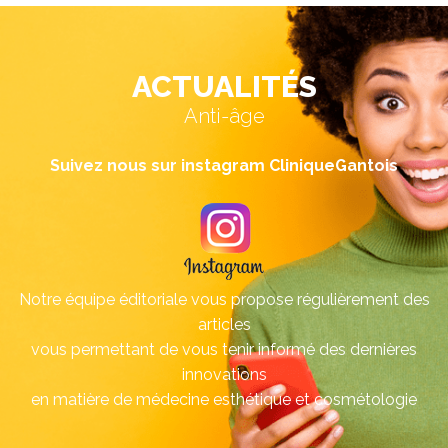
ACTUALITÉS
Anti-âge
Suivez nous sur instagram CliniqueGantois
Notre équipe éditoriale vous propose régulièrement des
articles
vous permettant de vous tenir informé des dernières
innovations
en matière de médecine esthétique et cosmétologie