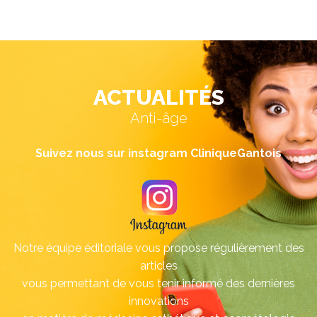
ACTUALITÉS
Anti-âge
Suivez nous sur instagram CliniqueGantois
Notre équipe éditoriale vous propose régulièrement des
articles
vous permettant de vous tenir informé des dernières
innovations