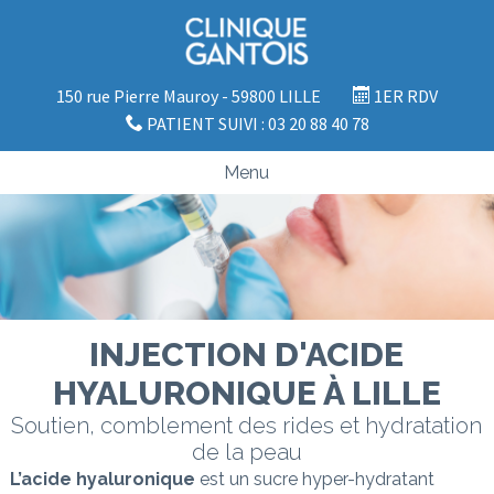
150 rue Pierre Mauroy - 59800 LILLE
1ER RDV
PATIENT SUIVI : 03 20 88 40 78
Menu
INJECTION D'ACIDE
HYALURONIQUE À LILLE
Soutien, comblement des rides et hydratation
de la peau
L’acide hyaluronique
est un sucre hyper-hydratant