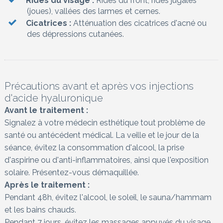
Rides du visage :
Rides du front, rides jugales
(joues), vallées des larmes et cernes.
Cicatrices :
Atténuation des cicatrices d'acné ou
des dépressions cutanées.
Précautions avant et après vos injections
d'acide hyaluronique
Avant le traitement :
Signalez à votre médecin esthétique tout problème de
santé ou antécédent médical. La veille et le jour de la
séance, évitez la consommation d'alcool, la prise
d'aspirine ou d'anti-inflammatoires, ainsi que l'exposition
solaire. Présentez-vous démaquillée.
Après le traitement :
Pendant 48h, évitez l'alcool, le soleil, le sauna/hammam
et les bains chauds.
Pendant 7 jours, évitez les massages appuyés du visage