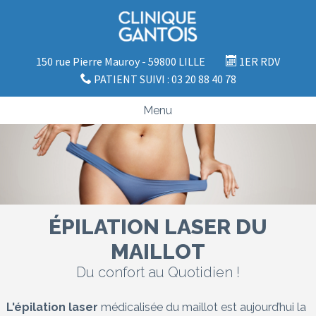
150 rue Pierre Mauroy - 59800 LILLE
1ER RDV
PATIENT SUIVI : 03 20 88 40 78
Menu
ÉPILATION LASER DU
MAILLOT
Du confort au Quotidien !
L'épilation laser
médicalisée du maillot est aujourd’hui la