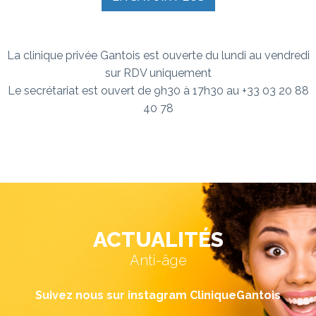
La clinique privée Gantois est ouverte du lundi au vendredi
sur RDV uniquement
Le secrétariat est ouvert de 9h30 à 17h30 au +33 03 20 88
40 78
ACTUALITÉS
Anti-âge
Suivez nous sur instagram CliniqueGantois